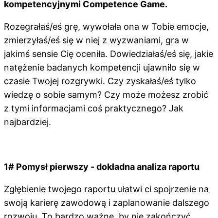
kompetencyjnymi Competence Game.
Rozegrałaś/eś grę, wywołała ona w Tobie emocje,
zmierzyłaś/eś się w niej z wyzwaniami, gra w
jakimś sensie Cię oceniła. Dowiedziałaś/eś się, jakie
natężenie badanych kompetencji ujawniło się w
czasie Twojej rozgrywki. Czy zyskałaś/eś tylko
wiedzę o sobie samym? Czy może możesz zrobić
z tymi informacjami coś praktycznego? Jak
najbardziej.
1# Pomysł pierwszy - dokładna analiza raportu
Zgłębienie twojego raportu ułatwi ci spojrzenie na
swoją karierę zawodową i zaplanowanie dalszego
rozwoju. To bardzo ważne, by nie zakończyć