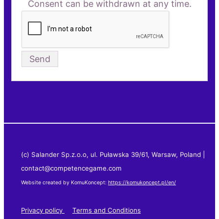
Consent can be withdrawn at any time.
(c) Salander Sp.z.o.o, ul. Puławska 39/61, Warsaw, Poland |
contact@competencegame.com
Website created by KomuKoncept:
https://komukoncept.pl/en/
Privacy policy
Terms and Conditions