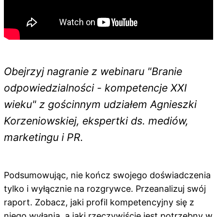
Obejrzyj nagranie z webinaru "Branie
odpowiedzialności - kompetencje XXI
wieku" z gościnnym udziałem Agnieszki
Korzeniowskiej, ekspertki ds. mediów,
marketingu i PR.
Podsumowując, nie kończ swojego doświadczenia
tylko i wyłącznie na rozgrywce. Przeanalizuj swój
raport. Zobacz, jaki profil kompetencyjny się z
niego wyłania, a jaki rzeczywiście jest potrzebny w