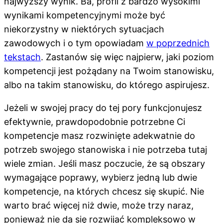
najwyższy wynik. Ba, profil z bardzo wysokimi
wynikami kompetencyjnymi może być
niekorzystny w niektórych sytuacjach
zawodowych i o tym opowiadam
w poprzednich
tekstach
. Zastanów się więc najpierw, jaki poziom
kompetencji jest pożądany na Twoim stanowisku,
albo na takim stanowisku, do którego aspirujesz.
Jeżeli w swojej pracy do tej pory funkcjonujesz
efektywnie, prawdopodobnie potrzebne Ci
kompetencje masz rozwinięte adekwatnie do
potrzeb swojego stanowiska i nie potrzeba tutaj
wiele zmian. Jeśli masz poczucie, że są obszary
wymagające poprawy, wybierz jedną lub dwie
kompetencje, na których chcesz się skupić. Nie
warto brać więcej niż dwie, może trzy naraz,
ponieważ nie da się rozwijać kompleksowo w