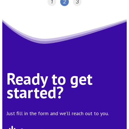
1
2
3
Ready to get
started?
Just fill in the form and we’ll reach out to you.