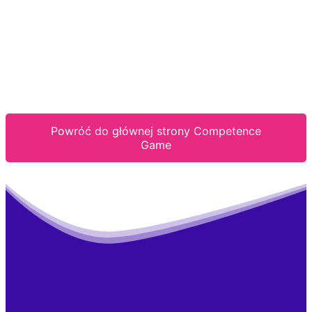
Powróć do głównej strony Competence
Game