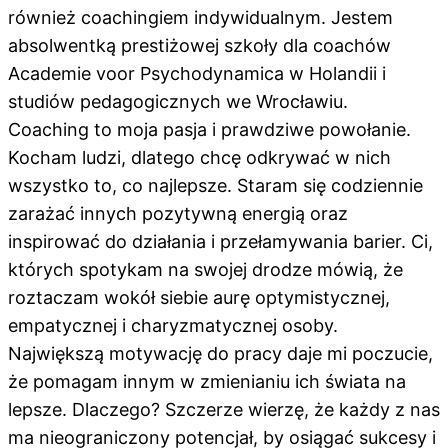
również coachingiem indywidualnym. Jestem
absolwentką prestiżowej
szkoły dla
coachów
Academie
voor
Psychodynamica
w Holandii i
studiów
pedagogicznych we Wrocławiu.
Coaching to moja pasja i prawdziwe powołanie.
Kocham ludzi, dlatego chcę
odkrywać w nich
wszystko to, co najlepsze. Staram się codziennie
zarażać
innych pozytywną energią oraz
inspirować do działania i przełamywania
barier. Ci,
których spotykam na swojej drodze mówią, że
roztaczam wokół
siebie aurę optymistycznej,
empatycznej i charyzmatycznej osoby.
Największą motywację do pracy daje mi poczucie,
że pomagam innym w
zmienianiu ich świata na
lepsze. Dlaczego? Szczerze wierzę, że każdy z nas
ma nieograniczony potencjał, by osiągać sukcesy i