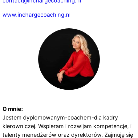
contact@inchargecoaching.nl
www.inchargecoaching.nl
O mnie:
Jestem
dyplomowanym-coachem-dla
kadry
kierowniczej. Wspieram i
rozwijam
kompetencje,
i
talenty menedżerów oraz dyrektorów. Zajmuję się