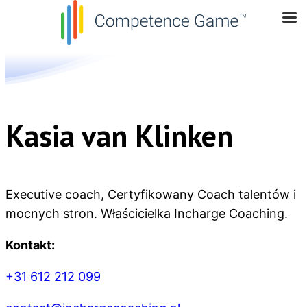
Kasia van Klinken
Executive
coach
, Certyfikowany
Coach
talentów i
mocnych stron.
Właścicielka
Incharge
Coaching.
Kontakt:
+31 612 212 099